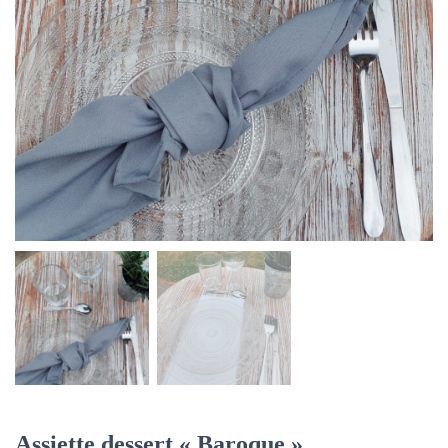
Assiette dessert « Baroque »