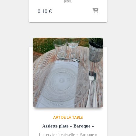
jeter.
0,10
€
ART DE LA TABLE
Assiette plate « Baroque »
Le service à vaisselle « Baroque »