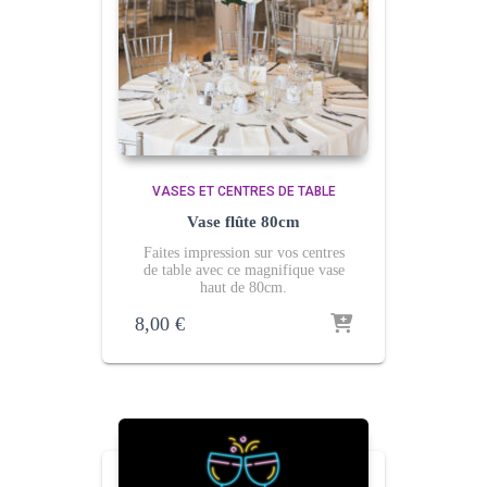
VASES ET CENTRES DE TABLE
Vase flûte 80cm
Faites impression sur vos centres
de table avec ce magnifique vase
haut de 80cm.
8,00
€