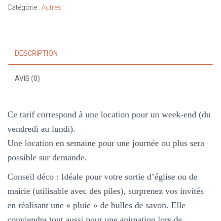
bulles
Catégorie :
Autres
DESCRIPTION
AVIS (0)
Ce tarif correspond à une location pour un week-end (du
vendredi au lundi).
Une location en semaine pour une journée ou plus sera
possible sur demande.
Conseil déco : Idéale pour votre sortie d’église ou de
mairie (utilisable avec des piles), surprenez vos invités
en réalisant une « pluie » de bulles de savon. Elle
conviendra tout aussi pour une animation lors de