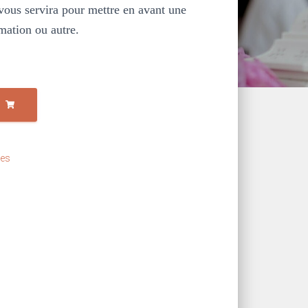
 vous servira pour mettre en avant une
mation ou autre.
ues