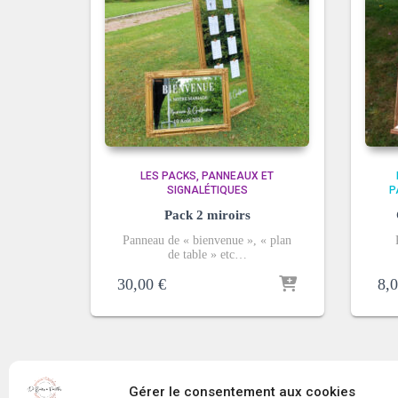
LES PACKS
PANNEAUX ET
SIGNALÉTIQUES
P
Pack 2 miroirs
Panneau de « bienvenue », « plan
de table » etc…
30,00
€
8,
Gérer le consentement aux cookies