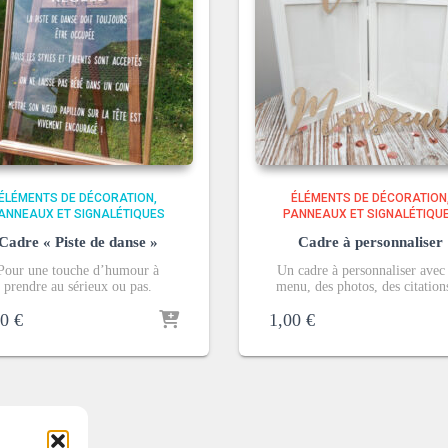
ÉLÉMENTS DE DÉCORATION
ÉLÉMENTS DE DÉCORATION
ANNEAUX ET SIGNALÉTIQUES
PANNEAUX ET SIGNALÉTIQU
Cadre « Piste de danse »
Cadre à personnaliser
Pour une touche d’humour à
Un cadre à personnaliser avec
prendre au sérieux ou pas.
menu, des photos, des citatio
00
€
1,00
€