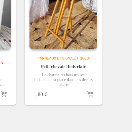
PANNEAUX ET SIGNALÉTIQUES
ES
Petit chevalet bois clair
Le charme du bois trouve
 un
facilement sa place dans des décors
ns…
nature.
1,80
€