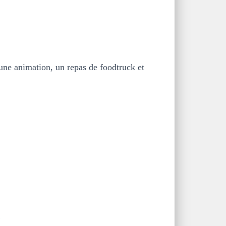
 une animation, un repas de foodtruck et
…