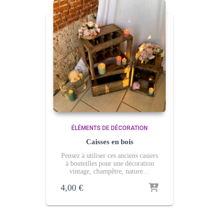
ÉLÉMENTS DE DÉCORATION
Caisses en bois
Pensez à utiliser ces
an
ciens
casiers
à bouteilles pour une décoration
vintage,
champêtre, nature…
4,00
€