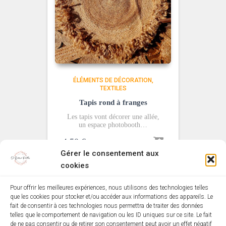
ÉLÉMENTS DE DÉCORATION
TEXTILES
Tapis rond à franges
Les tapis vont décorer une allée,
un espace photobooth…
4,50
€
Gérer le consentement aux
cookies
Pour offrir les meilleures expériences, nous utilisons des technologies telles
que les cookies pour stocker et/ou accéder aux informations des appareils. Le
MENTIONS LÉGALES
POLITIQUE DE COOKIES (EU)
fait de consentir à ces technologies nous permettra de traiter des données
telles que le comportement de navigation ou les ID uniques sur ce site. Le fait
de ne pas consentir ou de retirer son consentement peut avoir un effet négatif