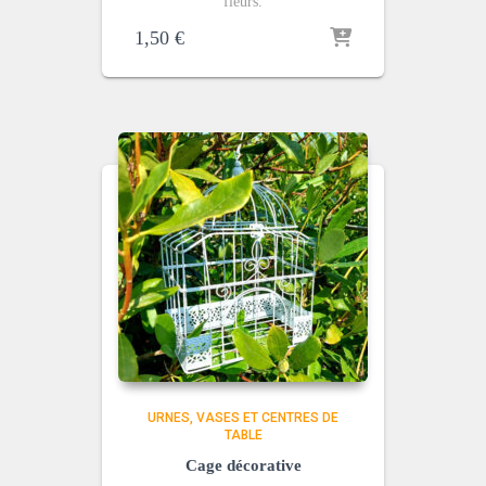
fleurs.
1,50
€
URNES
VASES ET CENTRES DE
TABLE
Cage décorative