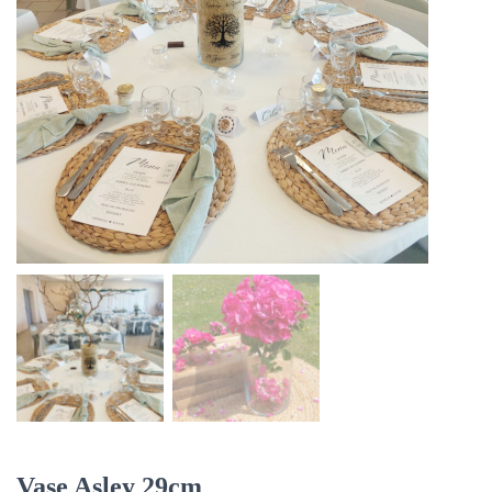
Vase Asley 29cm