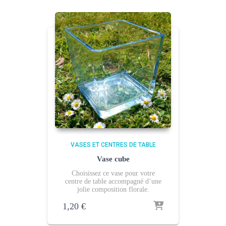
VASES ET CENTRES DE TABLE
Vase cube
Choisissez ce vase pour votre
centre de table accompagné d’une
jolie composition florale.
1,20
€